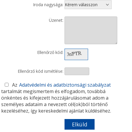
Iroda nagysága:
Üzenet:
Ellenőrző kód:
Ellenőrző kód ismétlése:
Az
Adatvédelmi és adatbiztonsági szabályzat
tartalmát megismertem és elfogadom, továbbá
önkéntes és kifejezett hozzájárulásomat adom a
személyes adataim a nevezett cél(ok)ból történő
kezeléséhez, így kereskedelmi ajánlat küldéséhez.