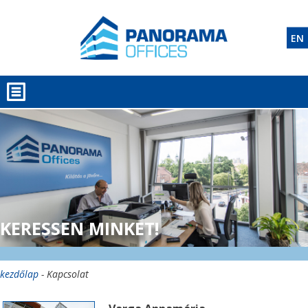
EN
KERESSEN MINKET!
kezdőlap
- Kapcsolat