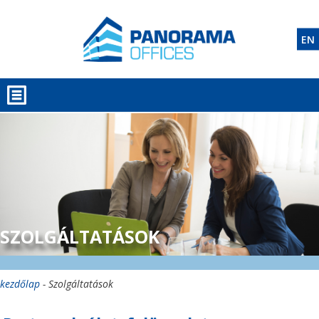
EN
SZOLGÁLTATÁSOK
kezdőlap
- Szolgáltatások