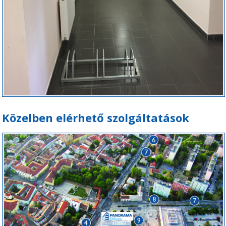
Közelben elérhető szolgáltatások