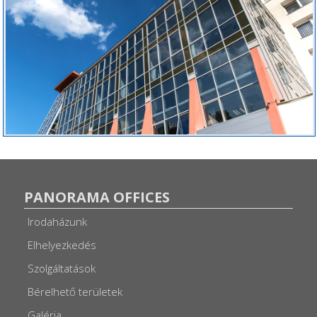
PANORAMA OFFICES
Irodaházunk
Elhelyezkedés
Szolgáltatások
Bérelhető területek
Galéria