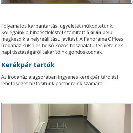
Folyamatos karbantartási ügyeletet működtetünk.
Kollegáink a hibaészleléstől számított
5 órán
belül
megkezdik a helyreállítást, javítást. A Panorama Offices
Irodaház külső és belső közös használatú területeinek
napi tisztaságáról takarítóink gondoskodnak.
Kerékpár tartók
Az irodaház alagsorában ingyenes kerékpár tárolási
lehetőséget biztosítunk partnereink számára.